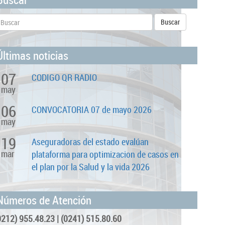
Últimas noticias
07
CODIGO QR RADIO
may
06
CONVOCATORIA 07 de mayo 2026
may
19
Aseguradoras del estado evalúan
mar
plataforma para optimizacion de casos en
el plan por la Salud y la vida 2026
Números de Atención
0212) 955.48.23 | (0241) 515.80.60