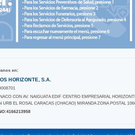
anos en:
S HORIZONTE, S.A.
0008701
NACO CON AV. NAIGUATA EDIF CENTRO EMPRESARIAL HORIZONT
/N URB EL ROSAL CARACAS (CHACAO) MIRANDA ZONA POSTAL 106
NO:
4166213958