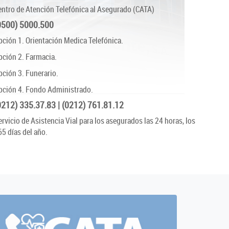
entro de Atención Telefónica al Asegurado (CATA)
0500) 5000.500
pción 1. Orientación Medica Telefónica.
pción 2. Farmacia.
pción 3. Funerario.
pción 4. Fondo Administrado.
0212) 335.37.83 | (0212) 761.81.12
ervicio de Asistencia Vial para los asegurados las 24 horas, los
65 días del año.