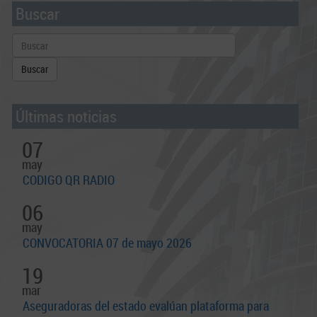
n
Buscar
Últimas noticias
07
may
CODIGO QR RADIO
06
may
CONVOCATORIA 07 de mayo 2026
19
mar
Aseguradoras del estado evalúan plataforma para